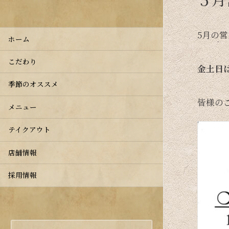
5月の
ホーム
こだわり
金土日
季節のオススメ
皆様の
メニュー
テイクアウト
店舗情報
採用情報