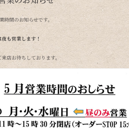
営業時間のお知らせです。
は夜も営業します！
ご来店お待ちしております。