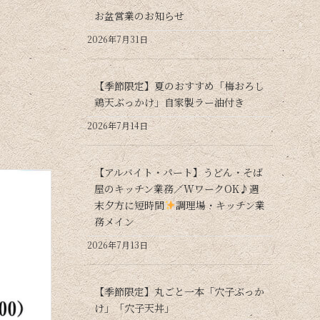
お盆営業のお知らせ
2026年7月31日
【季節限定】夏のおすすめ「梅おろし
鶏天ぶっかけ」自家製ラー油付き
2026年7月14日
【アルバイト・パート】うどん・そば
屋のキッチン業務／WワークOK♪週
末夕方に短時間
調理場・キッチン業
務メイン
2026年7月13日
【季節限定】丸ごと一本「穴子ぶっか
け」「穴子天丼」