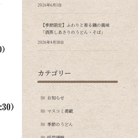
2026年6月1日
【季節限定】ふわりと香る磯の風味
「酒蒸しあさりのうどん・そば」
2026年4月18日
カテゴリー
お知らせ
マスコミ掲載
季節のうどん
採用情報