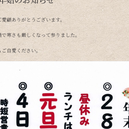
ご愛顧ありがとうございます。
禍で寒さも厳しくなって参りました。
もご自愛ください。