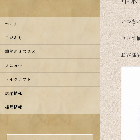
いつも
ホーム
コロナ
こだわり
季節のオススメ
お客様
メニュー
テイクアウト
店舗情報
採用情報