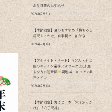
お盆営業のお知らせ
2026年7月31日
【季節限定】夏のおすすめ「梅おろし
鶏天ぶっかけ」自家製ラー油付き
2026年7月14日
【アルバイト・パート】うどん・そば
屋のキッチン業務／WワークOK♪週
末夕方に短時間
調理場・キッチン業
務メイン
2026年7月13日
【季節限定】丸ごと一本「穴子ぶっか
け」「穴子天丼」