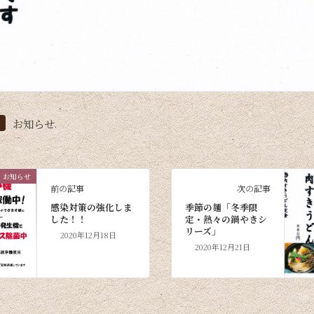
お知らせ
お知らせ
前の記事
次の記事
感染対策の強化しま
季節の麺「冬季限
した！！
定・熱々の鍋やきシ
リーズ」
2020年12月18日
2020年12月21日