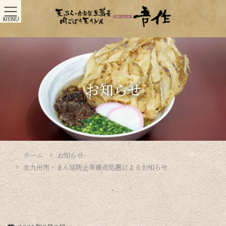
MENU
お知らせ
ホーム
お知らせ
北九州市・まん延防止等重点処置によるお知らせ