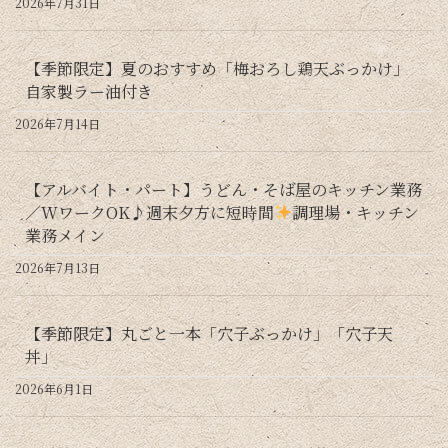
2026年7月31日
【季節限定】夏のおすすめ「梅おろし鶏天ぶっかけ」
自家製ラー油付き
2026年7月14日
【アルバイト・パート】うどん・そば屋のキッチン業務
／WワークOK♪週末夕方に短時間
調理場・キッチン
業務メイン
2026年7月13日
【季節限定】丸ごと一本「穴子ぶっかけ」「穴子天
丼」
2026年6月1日