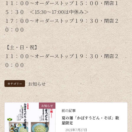
１１：００～オーダーストップ１５：００・閉店１
５：３０ ＜15:30～17:00は中休み＞
１７：００～オーダーストップ１９：３０・閉店２
０：００
【土・日・祝】
１１：００～オーダーストップ１９：３０・閉店２
０：００
お知らせ
カテゴリー
お知らせ
前の記事
夏の麺「かぼすうどん・そば」数
量限定
2021年7月27日