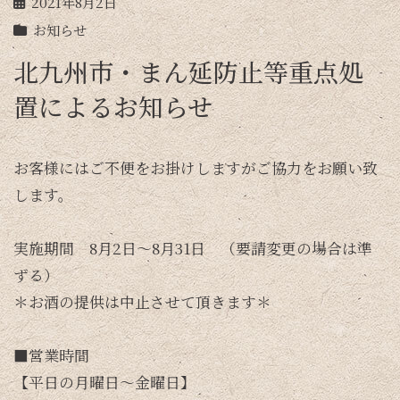
2021年8月2日
お知らせ
北九州市・まん延防止等重点処
置によるお知らせ
お客様にはご不便をお掛けしますがご協力をお願い致
します。
実施期間 8月2日～8月31日 （要請変更の場合は準
ずる）
＊お酒の提供は中止させて頂きます＊
■営業時間
【平日の月曜日～金曜日】